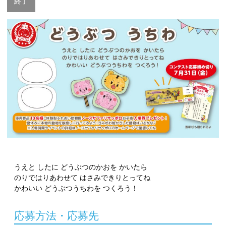
終了
うえと したに どうぶつのかおを かいたら
のりではりあわせて はさみできりとってね
かわいい どうぶつうちわを つくろう！
応募方法・応募先