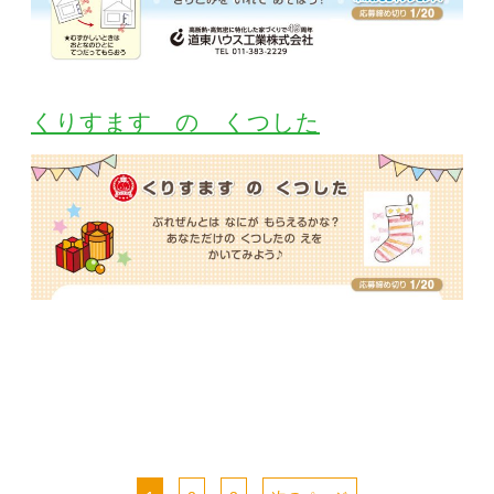
くりすます の くつした