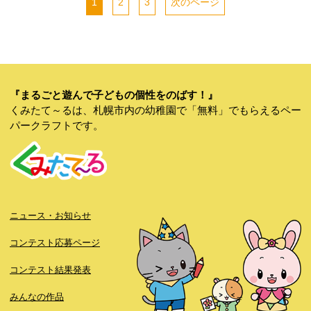
1
2
3
次のページ
『まるごと遊んで子どもの個性をのばす！』
くみたて～るは、札幌市内の幼稚園で「無料」でもらえるペー
パークラフトです。
ニュース・お知らせ
コンテスト応募ページ
コンテスト結果発表
みんなの作品