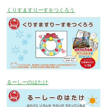
くりすますりーすをつくろう
るーしーのはたけ