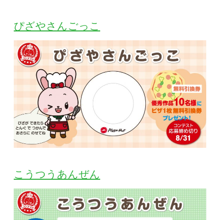
ぴざやさんごっこ
こうつうあんぜん