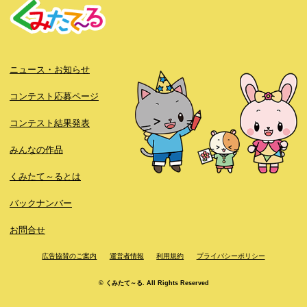
ニュース・お知らせ
コンテスト応募ページ
コンテスト結果発表
みんなの作品
くみたて～るとは
バックナンバー
お問合せ
広告協賛のご案内
運営者情報
利用規約
プライバシーポリシー
© くみたて～る. All Rights Reserved