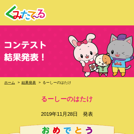
ホーム
>
結果発表
>
るーしーのはたけ
るーしーのはたけ
2019年11月28日 発表