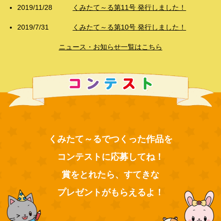
2019/11/28
くみたて～る第11号 発行しました！
2019/7/31
くみたて～る第10号 発行しました！
ニュース・お知らせ一覧はこちら
くみたて～るでつくった作品を
コンテストに応募してね！
賞をとれたら、すてきな
プレゼントがもらえるよ！