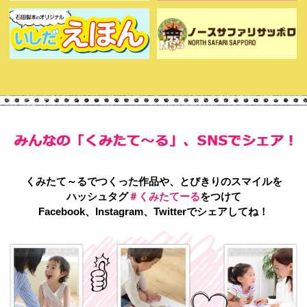
くみたて～るでつくった作品や、とびきりのスマイルを
ハッシュタグ
＃くみたてーる
をつけて
Facebook、Instagram、Twitterでシェアしてね！