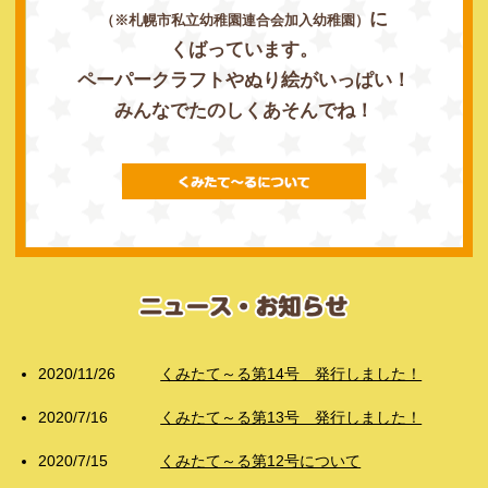
に
（※札幌市私立幼稚園連合会加入幼稚園）
くばっています。
ペーパークラフトやぬり絵がいっぱい！
みんなでたのしくあそんでね！
2020/11/26
くみたて～る第14号 発行しました！
2020/7/16
くみたて～る第13号 発行しました！
2020/7/15
くみたて～る第12号について